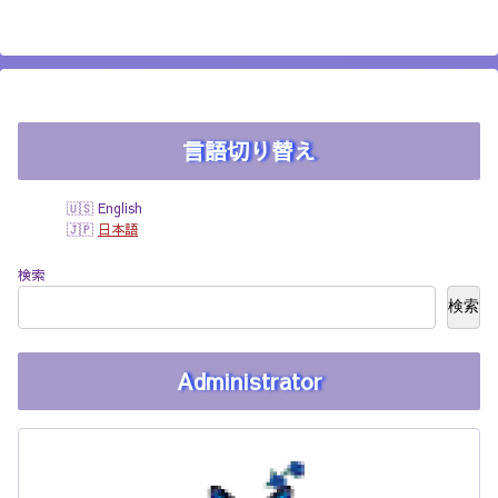
言語切り替え
English
日本語
検索
検索
Administrator