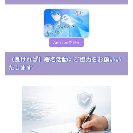
Amazonで見る
（良ければ）署名活動にご協力をお願いい
たします