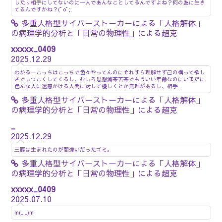
したり相手にしてないのに一人であんなことしてるんですよね？何の為に生き
てるんですかね？(ﾟoﾟ;;
多重人格型サイバーストーカーによる「人格解体」
の病理学的分析と「日常の物理性」による超克
xxxxx_0409
2025.12.29
わかるーこっちはこっちで色々やってんのにそれすら理解せず己の構って欲し
さでしつこくしてくるし、むしろ思想滅茶苦茶でもういい年齢なのにいまだに
色んな人に迷惑かける人間に対して優しくとか無理があるし、相手...
多重人格型サイバーストーカーによる「人格解体」
の病理学的分析と「日常の物理性」による超克
_
2025.12.29
三豚は生まれたのが間違いだったゴミ。
多重人格型サイバーストーカーによる「人格解体」
の病理学的分析と「日常の物理性」による超克
xxxxx_0409
2025.07.10
m(_ _)m