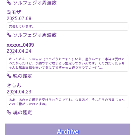
ソルフェジオ周波数
ミモザ
2025.07.09
応援しています。
ソルフェジオ周波数
xxxxx_0409
2024.04.24
きしんさん！？ｗｗｗ（コメどうもです〜）いえ、違うんです；本当は受けて
みたかったけど、予約ですぐ埋まるし鑑定してないんです。その方だったらち
ゃんと転生回数も書いてるはずですｗｗｗ違う方ですよ〜(^^;...
魂の鑑定
きしん
2024.04.23
ああ！あの方の鑑定を受けられたのですね。なるほど！そこからのまるちゃん
とのご縁だったのですね。
魂の鑑定
Archive