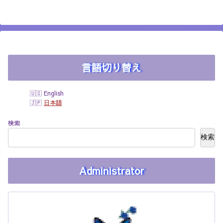
言語切り替え
English
日本語
検索
検索
Administrator