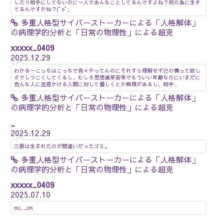
したり相手にしてないのに一人であんなことしてるんですよね？何の為に生き
てるんですかね？(ﾟoﾟ;;
多重人格型サイバーストーカーによる「人格解体」
の病理学的分析と「日常の物理性」による超克
xxxxx_0409
2025.12.29
わかるーこっちはこっちで色々やってんのにそれすら理解せず己の構って欲し
さでしつこくしてくるし、むしろ思想滅茶苦茶でもういい年齢なのにいまだに
色んな人に迷惑かける人間に対して優しくとか無理があるし、相手...
多重人格型サイバーストーカーによる「人格解体」
の病理学的分析と「日常の物理性」による超克
_
2025.12.29
三豚は生まれたのが間違いだったゴミ。
多重人格型サイバーストーカーによる「人格解体」
の病理学的分析と「日常の物理性」による超克
xxxxx_0409
2025.07.10
m(_ _)m