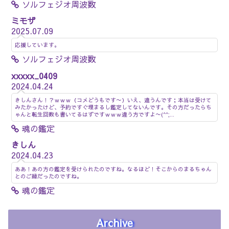
ソルフェジオ周波数
ミモザ
2025.07.09
応援しています。
ソルフェジオ周波数
xxxxx_0409
2024.04.24
きしんさん！？ｗｗｗ（コメどうもです〜）いえ、違うんです；本当は受けて
みたかったけど、予約ですぐ埋まるし鑑定してないんです。その方だったらち
ゃんと転生回数も書いてるはずですｗｗｗ違う方ですよ〜(^^;...
魂の鑑定
きしん
2024.04.23
ああ！あの方の鑑定を受けられたのですね。なるほど！そこからのまるちゃん
とのご縁だったのですね。
魂の鑑定
Archive