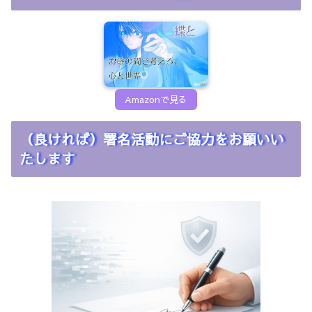
Amazonで見る
（良ければ）署名活動にご協力をお願いい
たします