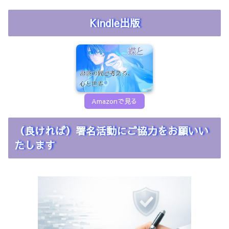
Kindle出版
Amazonで見る
（良ければ）署名活動にご協力をお願いい
たします