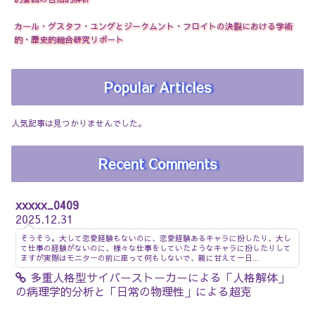
カール・グスタフ・ユングとジークムント・フロイトの決裂における学術
的・歴史的総合研究リポート
Popular Articles
人気記事は見つかりませんでした。
Recent Comments
xxxxx_0409
2025.12.31
そうそう。大して恋愛経験もないのに、恋愛経験あるキャラに扮したり、大し
て仕事の経験がないのに、様々な仕事をしていたようなキャラに扮したりして
ますが実際はモニターの前に座って何もしないで、親に甘えて一日...
多重人格型サイバーストーカーによる「人格解体」
の病理学的分析と「日常の物理性」による超克
_