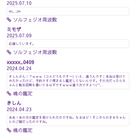
2025.07.10
m(_ _)m
ソルフェジオ周波数
ミモザ
2025.07.09
応援しています。
ソルフェジオ周波数
xxxxx_0409
2024.04.24
きしんさん！？ｗｗｗ（コメどうもです〜）いえ、違うんです；本当は受けて
みたかったけど、予約ですぐ埋まるし鑑定してないんです。その方だったらち
ゃんと転生回数も書いてるはずですｗｗｗ違う方ですよ〜(^^;...
魂の鑑定
きしん
2024.04.23
ああ！あの方の鑑定を受けられたのですね。なるほど！そこからのまるちゃん
とのご縁だったのですね。
魂の鑑定