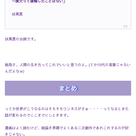
一度だって後悔したことはない」
伏黒恵
伏黒恵の台詞です。
結局さ、人間の生き方ってこれでいいと思うのよ。(てか10代の言葉じゃない
んだよなｗ)
まとめ
ってか世界がこうなるのはそもそもワンネスがさぁ・・・・ってなるとまた
話が変わるのでここまでにしときます。
漫画はよく読むけど、絵描き界隈でよくある二次創作であれこれするのが好
きじゃない。