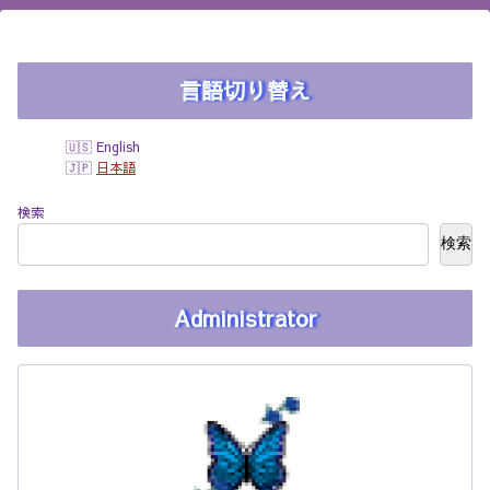
言語切り替え
English
日本語
検索
検索
Administrator