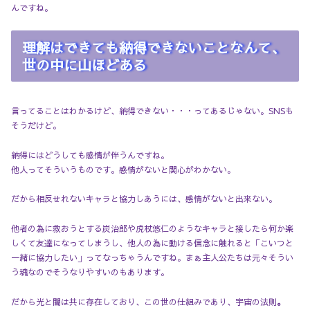
んですね。
理解はできても納得できないことなんて、
世の中に山ほどある
言ってることはわかるけど、納得できない・・・ってあるじゃない。SNSも
そうだけど。
納得にはどうしても感情が伴うんですね。
他人ってそういうものです。感情がないと関心がわかない。
だから相反せれないキャラと協力しあうには、感情がないと出来ない。
他者の為に救おうとする炭治郎や虎杖悠仁のようなキャラと接したら何か楽
しくて友達になってしまうし、他人の為に動ける信念に触れると「こいつと
一緒に協力したい」ってなっちゃうんですね。まぁ主人公たちは元々そうい
う魂なのでそうなりやすいのもあります。
だから光と闇は共に存在しており、この世の仕組みであり、宇宙の法則
。