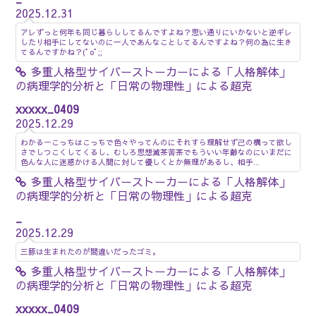
2025.12.31
アレずっと何年も同じ暮らししてるんですよね？思い通りにいかないと逆ギレ
したり相手にしてないのに一人であんなことしてるんですよね？何の為に生き
てるんですかね？(ﾟoﾟ;;
多重人格型サイバーストーカーによる「人格解体」
の病理学的分析と「日常の物理性」による超克
xxxxx_0409
2025.12.29
わかるーこっちはこっちで色々やってんのにそれすら理解せず己の構って欲し
さでしつこくしてくるし、むしろ思想滅茶苦茶でもういい年齢なのにいまだに
色んな人に迷惑かける人間に対して優しくとか無理があるし、相手...
多重人格型サイバーストーカーによる「人格解体」
の病理学的分析と「日常の物理性」による超克
_
2025.12.29
三豚は生まれたのが間違いだったゴミ。
多重人格型サイバーストーカーによる「人格解体」
の病理学的分析と「日常の物理性」による超克
xxxxx_0409