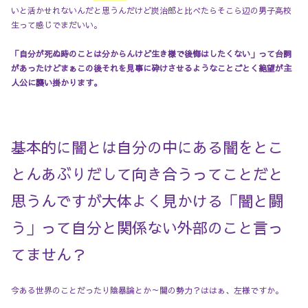
いと活かせれないんだと思うんだけど炭治郎と比べたらそこら辺の男子高校
生って感じでまだいい。
「自分が死ぬ時のことは分からんけど生き様で後悔はしたくない」って台詞
があったけどまぁこの後それを見事に砕けさせるようなことごとく絶望が主
人公に襲い掛かります。
基本的に闇とは自分の中にある闇をとこ
とんあぶりだして向き合うってことだと
思うんですが大体よく見かける「闇と闘
う」って自分と関係ない外部のこと言っ
てません？
今ある世界のことだったり陰暴論とか～闇の勢力？ははぁ、左様ですか。