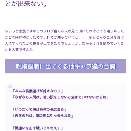
とが出来ない。
ちょっと余談ですがこのブログ色んな人が見て頂いたのはとても嬉しかった
けど同時に怖かったです。何でか知らないけど・・・多分こんな自分を受け
入れてくれたかの怖さが出てきたのでしょうか。だからそれを認めていくこ
とも大事ですよね。
呪術廻戦に出てくる他キャラ達の台詞
「みんな言葉遊びが好きなのさ」
「なぜなら人間は、言い訳をしないと生きていけないからね」
「いつだって魂は肉体の先にある」
「肉体の形は、魂の形に引っ張られる」
「間違いを正す戦いじゃねえ！」