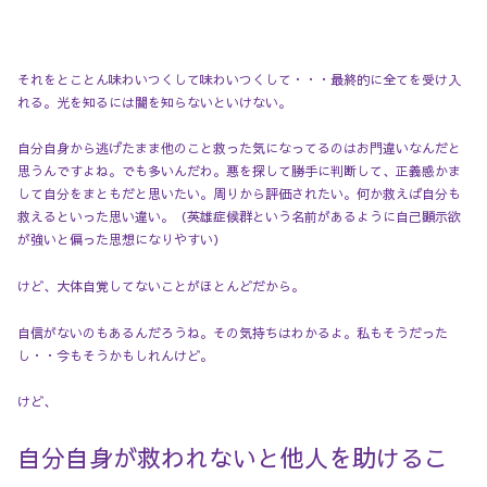
それをとことん味わいつくして味わいつくして・・・最終的に全てを受け入
れる。光を知るには闇を知らないといけない。
自分自身から逃げたまま他のこと救った気になってるのはお門違いなんだと
思うんですよね。でも多いんだわ。悪を探して勝手に判断して、正義感かま
して自分をまともだと思いたい。周りから評価されたい。何か救えば自分も
救えるといった思い違い。（英雄症候群という名前があるように自己顕示欲
が強いと偏った思想になりやすい）
けど、大体自覚してないことがほとんどだから。
自信がないのもあるんだろうね。その気持ちはわかるよ。私もそうだった
し・・今もそうかもしれんけど。
けど、
自分自身が救われないと他人を助けるこ