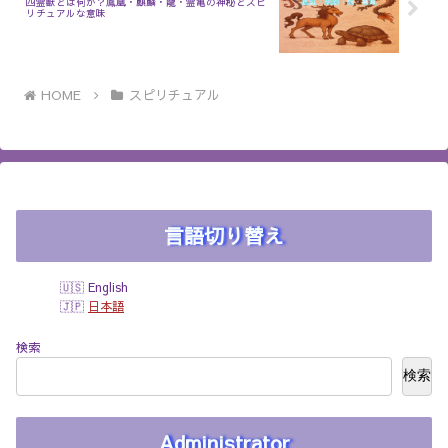
四霊獣とは何か？鳳凰・麒麟・龍・霊亀の神秘とスピ
リチュアルな意味
HOME
スピリチュアル
言語切り替え
English
日本語
検索
検索
Administrator