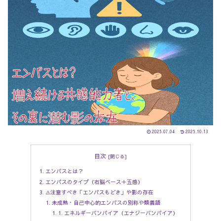
2025.07.04
2025.10.13
目次
エンパスとは？
エンパスのタイプ（右脳ベース＋五感）
⚠️注意すべき「エンパスもどき」や影の存在
未成熟・自己中心的エンパスの別称や類義語
1. エネルギーバンパイア（エナジーバンパイア）