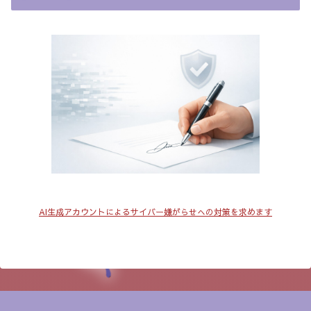
AI生成アカウントによるサイバー嫌がらせへの対策を求めます