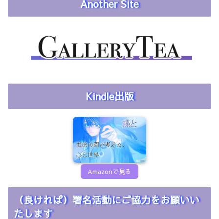
Another Site
Kindle出版
Amazonで見る
（良ければ）署名活動にご協力をお願いい
たします