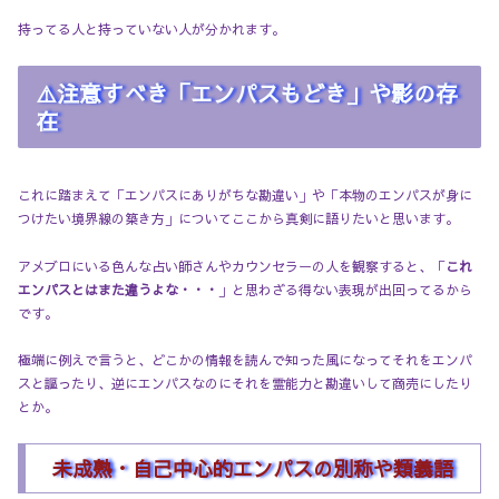
持ってる人と持っていない人が分かれます。
⚠️注意すべき「エンパスもどき」や影の存
在
これに踏まえて「エンパスにありがちな勘違い」や「本物のエンパスが身に
つけたい境界線の築き方」についてここから真剣に語りたいと思います。
アメブロにいる色んな占い師さんやカウンセラーの人を観察すると、「
これ
エンパスとはまた違うよな・・・
」と思わざる得ない表現が出回ってるから
です。
極端に例えで言うと、どこかの情報を読んで知った風になってそれをエンパ
スと謳ったり、逆にエンパスなのにそれを霊能力と勘違いして商売にしたり
とか。
未成熟・自己中心的エンパスの別称や類義語