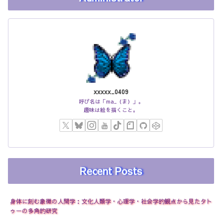
xxxxx_0409
呼び名は「ma_（ま）」。
趣味は絵を描くこと。
Recent Posts
身体に刻む象徴の人間学：文化人類学・心理学・社会学的観点から見たタト
ゥーの多角的研究