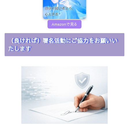
Amazonで見る
（良ければ）署名活動にご協力をお願いい
たします