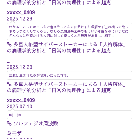
の病理学的分析と「日常の物理性」による超克
xxxxx_0409
2025.12.29
わかるーこっちはこっちで色々やってんのにそれすら理解せず己の構って欲し
さでしつこくしてくるし、むしろ思想滅茶苦茶でもういい年齢なのにいまだに
色んな人に迷惑かける人間に対して優しくとか無理があるし、相手...
多重人格型サイバーストーカーによる「人格解体」
の病理学的分析と「日常の物理性」による超克
_
2025.12.29
三豚は生まれたのが間違いだったゴミ。
多重人格型サイバーストーカーによる「人格解体」
の病理学的分析と「日常の物理性」による超克
xxxxx_0409
2025.07.10
m(_ _)m
ソルフェジオ周波数
ミモザ