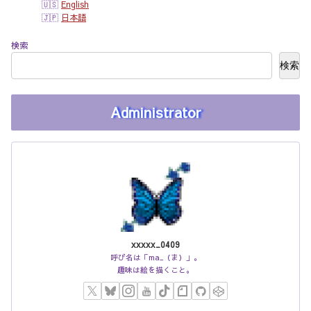
English
日本語
検索
検索
Administrator
xxxxx_0409
呼び名は「ma_（ま）」。
趣味は絵を描くこと。