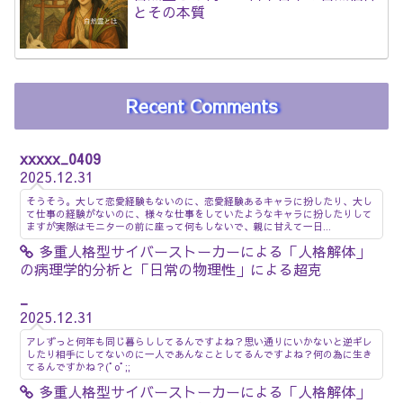
とその本質
Recent Comments
xxxxx_0409
2025.12.31
そうそう。大して恋愛経験もないのに、恋愛経験あるキャラに扮したり、大し
て仕事の経験がないのに、様々な仕事をしていたようなキャラに扮したりして
ますが実際はモニターの前に座って何もしないで、親に甘えて一日...
多重人格型サイバーストーカーによる「人格解体」
の病理学的分析と「日常の物理性」による超克
_
2025.12.31
アレずっと何年も同じ暮らししてるんですよね？思い通りにいかないと逆ギレ
したり相手にしてないのに一人であんなことしてるんですよね？何の為に生き
てるんですかね？(ﾟoﾟ;;
多重人格型サイバーストーカーによる「人格解体」