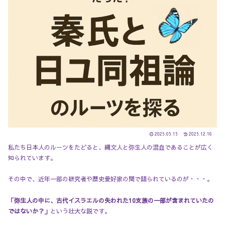
2025.05.15
2025.12.16
私たち日本人のルーツをたどると、縄文人と弥生人の混血であることが広く
知られています。
その中で、近年一部の研究者や歴史愛好家の間で語られているのが・・・。
「弥生人の中に、古代イスラエルの失われた10支族の一部が含まれていたの
ではないか？」
という壮大な説です。