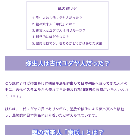
目次
弥生人は古代ユダヤ人だった？
謎の渡来人「秦氏」とは？
縄文人とユダヤ人は同じルーツ？
科学的にはどうなの？
歴史はロマン、信じるかどうかはあなた次第
弥生人は古代ユダヤ人だった？
この説によれば弥生時代に朝鮮半島を経由して日本列島へ渡ってきた人々の
中に、古代イスラエルから流れてきた
失われた10支族
の末裔がいたといわれ
ています。
彼らは、古代ユダヤの民でありながら、追放や移住により東へ東へと移動
し、最終的に日本列島に辿り着いたと考えられています。
謎の渡来人「秦氏」とは？