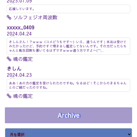
2025.07.09
応援しています。
ソルフェジオ周波数
xxxxx_0409
2024.04.24
きしんさん！？ｗｗｗ（コメどうもです〜）いえ、違うんです；本当は受けて
みたかったけど、予約ですぐ埋まるし鑑定してないんです。その方だったらち
ゃんと転生回数も書いてるはずですｗｗｗ違う方ですよ〜(^^;...
魂の鑑定
きしん
2024.04.23
ああ！あの方の鑑定を受けられたのですね。なるほど！そこからのまるちゃん
とのご縁だったのですね。
魂の鑑定
Archive