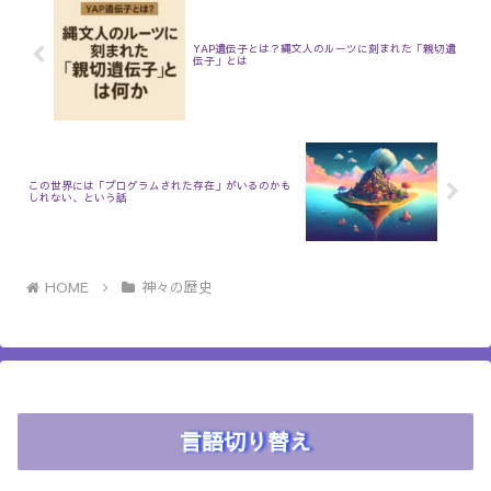
YAP遺伝子とは？縄文人のルーツに刻まれた「親切遺
伝子」とは
この世界には「プログラムされた存在」がいるのかも
しれない、という話
HOME
神々の歴史
言語切り替え