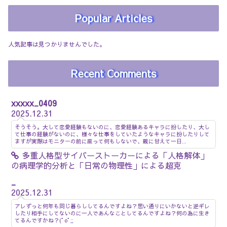
Popular Articles
人気記事は見つかりませんでした。
Recent Comments
xxxxx_0409
2025.12.31
そうそう。大して恋愛経験もないのに、恋愛経験あるキャラに扮したり、大し
て仕事の経験がないのに、様々な仕事をしていたようなキャラに扮したりして
ますが実際はモニターの前に座って何もしないで、親に甘えて一日...
多重人格型サイバーストーカーによる「人格解体」
の病理学的分析と「日常の物理性」による超克
_
2025.12.31
アレずっと何年も同じ暮らししてるんですよね？思い通りにいかないと逆ギレ
したり相手にしてないのに一人であんなことしてるんですよね？何の為に生き
てるんですかね？(ﾟoﾟ;;