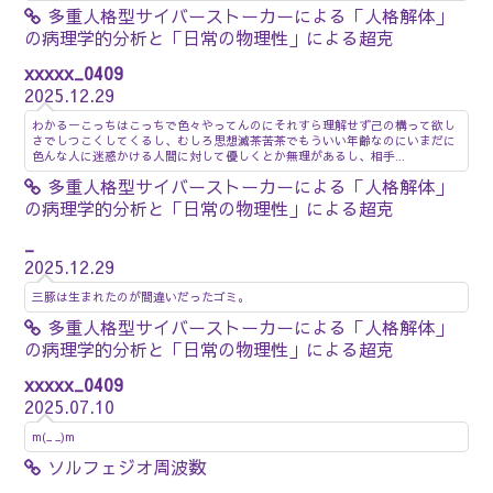
多重人格型サイバーストーカーによる「人格解体」
の病理学的分析と「日常の物理性」による超克
xxxxx_0409
2025.12.29
わかるーこっちはこっちで色々やってんのにそれすら理解せず己の構って欲し
さでしつこくしてくるし、むしろ思想滅茶苦茶でもういい年齢なのにいまだに
色んな人に迷惑かける人間に対して優しくとか無理があるし、相手...
多重人格型サイバーストーカーによる「人格解体」
の病理学的分析と「日常の物理性」による超克
_
2025.12.29
三豚は生まれたのが間違いだったゴミ。
多重人格型サイバーストーカーによる「人格解体」
の病理学的分析と「日常の物理性」による超克
xxxxx_0409
2025.07.10
m(_ _)m
ソルフェジオ周波数