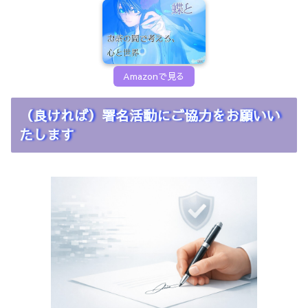
Amazonで見る
（良ければ）署名活動にご協力をお願いい
たします