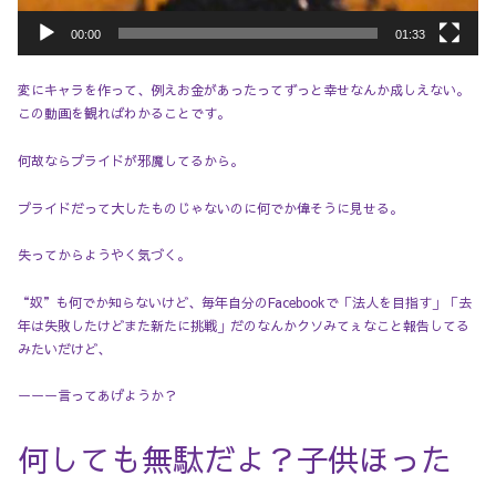
00:00
01:33
変にキャラを作って、例えお金があったってずっと幸せなんか成しえない。
この動画を観ればわかることです。
何故ならプライドが邪魔してるから。
プライドだって大したものじゃないのに何でか偉そうに見せる。
失ってからようやく気づく。
“奴”も何でか知らないけど、毎年自分のFacebookで「法人を目指す」「去
年は失敗したけどまた新たに挑戦」だのなんかクソみてぇなこと報告してる
みたいだけど、
ーーー言ってあげようか？
何しても無駄だよ？子供ほった