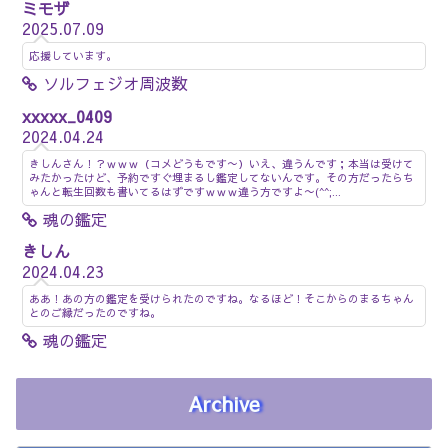
ミモザ
2025.07.09
応援しています。
ソルフェジオ周波数
xxxxx_0409
2024.04.24
きしんさん！？ｗｗｗ（コメどうもです〜）いえ、違うんです；本当は受けて
みたかったけど、予約ですぐ埋まるし鑑定してないんです。その方だったらち
ゃんと転生回数も書いてるはずですｗｗｗ違う方ですよ〜(^^;...
魂の鑑定
きしん
2024.04.23
ああ！あの方の鑑定を受けられたのですね。なるほど！そこからのまるちゃん
とのご縁だったのですね。
魂の鑑定
Archive