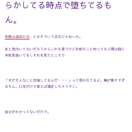
らかしてる時点で堕ちてるも
ん。
失敗は成功の元
、とかそういう次元じゃね〜の。
あと気付いてないだろうからこれも言うけどお前のこと知ってる人間は既に
本性見抜いてるしそれを見たところで
「まだそんなこと目指してるんだ・・・」って思われてるよ。軸が無さすぎ
るもん。口先だけで言えば満足しちゃうマン。
自分がわかってないだけで。