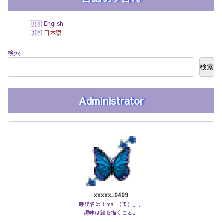
English
日本語
検索
検索
Administrator
xxxxx_0409
呼び名は「ma_（ま）」。
趣味は絵を描くこと。