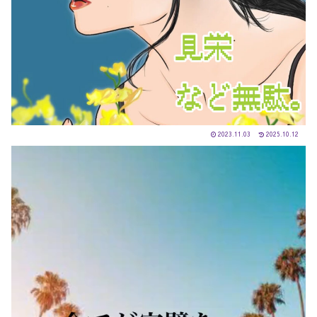
2023.11.03
2025.10.12
動
画
プ
レ
ー
ヤ
ー