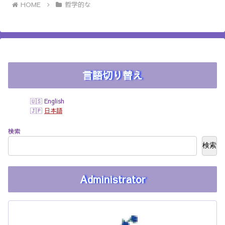
HOME
哲学的な
言語切り替え
English
日本語
検索
検索
Administrator