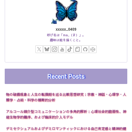
xxxxx_0409
呼び名は「ma_（ま）」。
趣味は絵を描くこと。
●
Recent Posts
物の破損現象と人生の転換期を巡る比較思想研究：宗教・神話・心理学・人
類学・占術・科学の横断的分析
●
アルコール媒介型コミュニケーションの多角的解析：心理社会的脆弱性、神
経生物学的機序、および臨床的介入モデル
デミセクシュアルおよびデミロマンティックにおける自己肯定感と精神的健