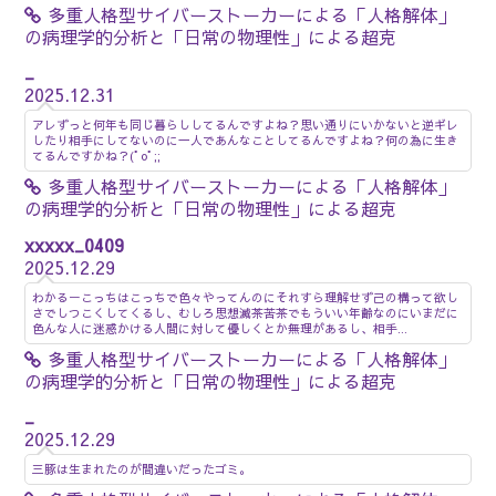
多重人格型サイバーストーカーによる「人格解体」
の病理学的分析と「日常の物理性」による超克
_
2025.12.31
アレずっと何年も同じ暮らししてるんですよね？思い通りにいかないと逆ギレ
したり相手にしてないのに一人であんなことしてるんですよね？何の為に生き
てるんですかね？(ﾟoﾟ;;
多重人格型サイバーストーカーによる「人格解体」
の病理学的分析と「日常の物理性」による超克
xxxxx_0409
2025.12.29
わかるーこっちはこっちで色々やってんのにそれすら理解せず己の構って欲し
さでしつこくしてくるし、むしろ思想滅茶苦茶でもういい年齢なのにいまだに
色んな人に迷惑かける人間に対して優しくとか無理があるし、相手...
多重人格型サイバーストーカーによる「人格解体」
の病理学的分析と「日常の物理性」による超克
_
2025.12.29
三豚は生まれたのが間違いだったゴミ。