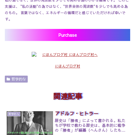
私の為でなく、世界の周波数を少しでも高める為の小さな循環です。 このご
支援は、 "私の活動"の為ではなく、"世界全体の周波数"を少しでも高める為
のもの。 言葉ではなく、エネルギーの循環だと感じていただければ幸いで
す。
Purchase
にほんブログ村
哲学的な
関連記事
●
●
アドルフ・ヒトラー
哲学的な
歴史は「勝者」によって書かれる。私た
ちが学校で教わる歴史は、基本的に戦争
の「勝者」が編纂（へんさん）したもの