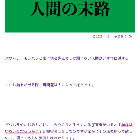
●
2023.11.21
2026.01.09
パワハラ・モラハラと常に他者評価でしか頭にない人間はいずれ自滅する。
●
しかし結果が出る際、
時間差
は人によって様々です。
パワハラやいじめをされて、のうのうと生きている加害者がいると「
神様は
いないのだろうか？
」と被害者は苦しむのですが確かにその場で謝って欲し
いし、償って欲しい気持ちはわかります。