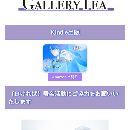
Kindle出版
Amazonで見る
（良ければ）署名活動にご協力をお願いい
たします