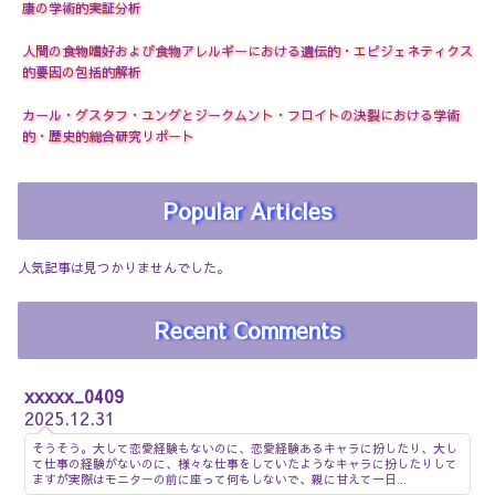
康の学術的実証分析
人間の食物嗜好および食物アレルギーにおける遺伝的・エピジェネティクス
的要因の包括的解析
カール・グスタフ・ユングとジークムント・フロイトの決裂における学術
●
的・歴史的総合研究リポート
Popular Articles
●
人気記事は見つかりませんでした。
Recent Comments
●
xxxxx_0409
2025.12.31
そうそう。大して恋愛経験もないのに、恋愛経験あるキャラに扮したり、大し
て仕事の経験がないのに、様々な仕事をしていたようなキャラに扮したりして
ますが実際はモニターの前に座って何もしないで、親に甘えて一日...