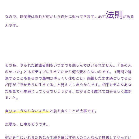
法則
●
なので、時間差はあれど何かしら自分に返ってきます。必ず
がある
んです。
その時、やられた被害者側もいつまでも悲しんではいられません。「あの人
のせいで」とネガティブに生きていたら何も変わらないのです。（時間で解
決することもあるので最初はゆっくり休むこと）悲観したまま過ごしてると
相手が「幸せそうに生きてる」と見えてしまうからです。相手もそんなあな
たを見て小馬鹿にしてくるでしょうから、だからこそ離れて自分らしく生き
ること。
自分はこうならないように
と前を向くことが大事です。
恋愛も、仕事もそうです。
何かを手にいれるためなら手段を選ばず他人のことなんて無視してやってい