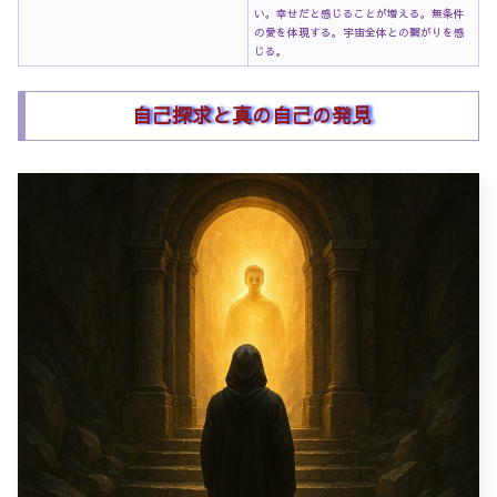
い。幸せだと感じることが増える。無条件
の愛を体現する。宇宙全体との繋がりを感
じる。
自己探求と真の自己の発見