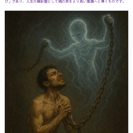
び」であり、人生の羅針盤として魂の旅をより高い意識へと導くものです。