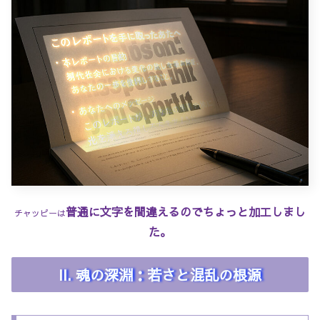
普通に文字
を
間違えるのでちょっと加工しまし
チャッピーは
た。
II. 魂の深淵：若さと混乱の根源